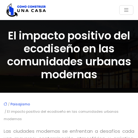
El impacto positivo del
ecodiseño en las
comunidades urbanas
modernas
/
Paisajismo
/ El impacto positivo del ecodiseño en las comunidades urbanas
modernas
Las ciudades modernas se enfrentan a desafíos cada