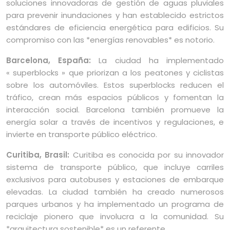
soluciones innovadoras de gestión de aguas pluviales
para prevenir inundaciones y han establecido estrictos
estándares de eficiencia energética para edificios. Su
compromiso con las *energías renovables* es notorio.
Barcelona, España:
La ciudad ha implementado
« superblocks » que priorizan a los peatones y ciclistas
sobre los automóviles. Estos superblocks reducen el
tráfico, crean más espacios públicos y fomentan la
interacción social. Barcelona también promueve la
energía solar a través de incentivos y regulaciones, e
invierte en transporte público eléctrico.
Curitiba, Brasil:
Curitiba es conocida por su innovador
sistema de transporte público, que incluye carriles
exclusivos para autobuses y estaciones de embarque
elevadas. La ciudad también ha creado numerosos
parques urbanos y ha implementado un programa de
reciclaje pionero que involucra a la comunidad. Su
*arquitectura sostenible* es un referente.