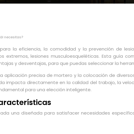
uál necesitas?
l para la eficiencia, la comodidad y la prevención de les
sos extremos, lesiones musculoesqueléticas. Esta guía c
ventajas y desventajas, para que puedas seleccionar la herr
a aplicación precisa de mortero y la colocación de diversos 
a impacta directamente en la calidad del trabajo, la veloci
undamental para una elección inteligente.
aracterísticas
cada una diseñada para satisfacer necesidades específic