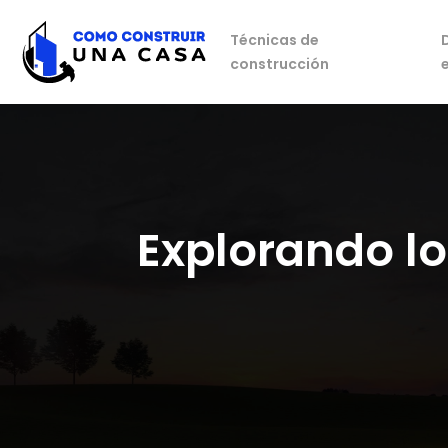
Técnicas de
construcción
Explorando lo