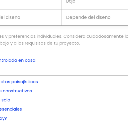
Bajo
el diseño
Depende del diseño
es y preferencias individuales. Considera cuidadosamente
bajo y a los requisitos de tu proyecto.
ntrolada en casa
ctos paisajísticos
s constructivos
 solo
esenciales
hoy?