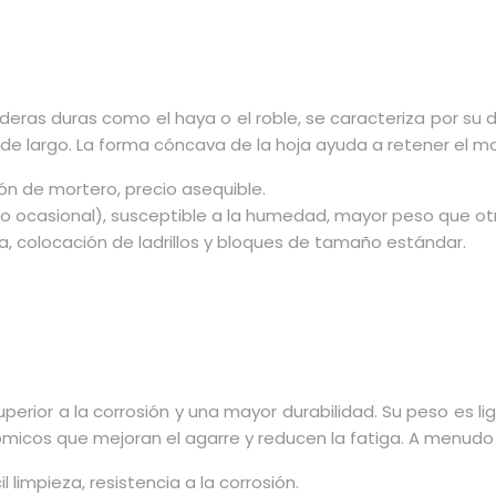
s duras como el haya o el roble, se caracteriza por su durab
 largo. La forma cóncava de la hoja ayuda a retener el mo
ón de mortero, precio asequible.
o ocasional), susceptible a la humedad, mayor peso que otr
, colocación de ladrillos y bloques de tamaño estándar.
perior a la corrosión y una mayor durabilidad. Su peso es lig
ergonómicos que mejoran el agarre y reducen la fatiga. A men
l limpieza, resistencia a la corrosión.