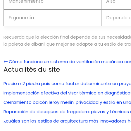
Mantenimiento
Alto
Ergonomía
Depende d
Recuerda que la elección final depende de tus necesidad
la paleta de albañil que mejor se adapte a tu estilo de tra
Cómo funciona un sistema de ventilación mecánica co
Actualités du site
Precio m2 piedra pais como factor determinante en proye
Implementación efectiva del visor térmico en diagnóstico
Cerramiento balcón leroy merlin: privacidad y estilo en uno
Reparación de desagües de fregadero: piezas y técnicas 
¿cuáles son los estilos de arquitectura más innovadores 