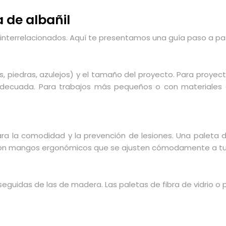
a de albañil
s interrelacionados. Aquí te presentamos una guía paso a pa
ues, piedras, azulejos) y el tamaño del proyecto. Para pro
ecuada. Para trabajos más pequeños o con materiales del
 para la comodidad y la prevención de lesiones. Una palet
 con mangos ergonómicos que se ajusten cómodamente a t
 seguidas de las de madera. Las paletas de fibra de vidrio