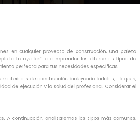
iones en cualquier proyecto de construcción. Una paleta
ompleta te ayudará a comprender los diferentes tipos de
amienta perfecta para tus necesidades específicas.
materiales de construcción, incluyendo ladrillos, bloques,
dad de ejecución y la salud del profesional. Considerar el
as. A continuación, analizaremos los tipos más comunes,