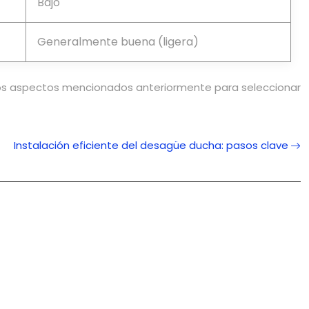
Bajo
Generalmente buena (ligera)
 los aspectos mencionados anteriormente para seleccionar
Instalación eficiente del desagüe ducha: pasos clave