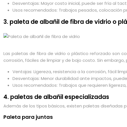
Desventajas: Mayor costo inicial, puede ser fría al tac
Usos recomendados: Trabajos pesados, colocación p
3. paleta de albañil de fibra de vidrio o p
Las paletas de fibra de vidrio o plástico reforzado son co
corrosión, fáciles de limpiar y de bajo costo. Sin embar
Ventajas: Ligereza, resistencia a la corrosión, fácil lim
Desventajas: Menor durabilidad ante impactos, pueden
Usos recomendados: Trabajos que requieren ligereza, t
4. paletas de albañil especializadas
Además de los tipos básicos, existen paletas diseñadas p
Paleta para juntas