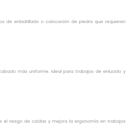
jos de enladrillado o colocación de piedra que requieren
cabado más uniforme. Ideal para trabajos de enlucido y
 el riesgo de caídas y mejora la ergonomía en trabajos