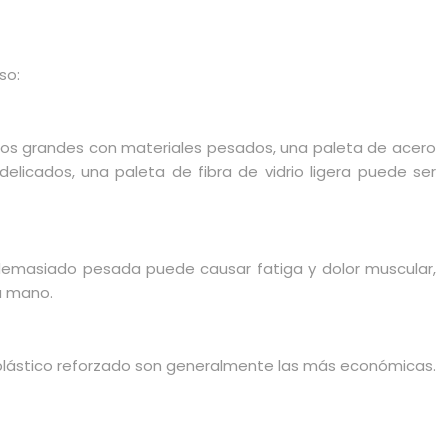
so:
yectos grandes con materiales pesados, una paleta de acero
icados, una paleta de fibra de vidrio ligera puede ser
a demasiado pesada puede causar fatiga y dolor muscular,
u mano.
 o plástico reforzado son generalmente las más económicas.