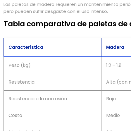
Las paletas de madera requieren un mantenimiento periódi
pero pueden sufrir desgaste con el uso intenso.
Tabla comparativa de paletas de 
Característica
Madera
Peso (kg)
1.2 – 1.8
Resistencia
Alta (con
Resistencia a la corrosión
Baja
Costo
Medio