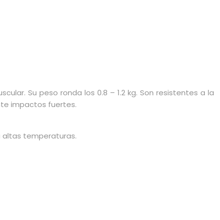
cular. Su peso ronda los 0.8 – 1.2 kg. Son resistentes a la
nte impactos fuertes.
a altas temperaturas.