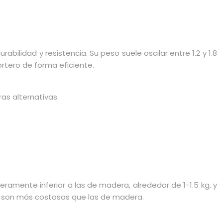
ilidad y resistencia. Su peso suele oscilar entre 1.2 y 1.8
rtero de forma eficiente.
as alternativas.
eramente inferior a las de madera, alrededor de 1-1.5 kg, y
udo son más costosas que las de madera.