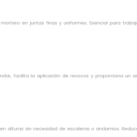
mortero en juntas finas y uniformes. Esencial para traba
ar, facilita la aplicación de revocos y proporciona un a
 alturas sin necesidad de escaleras o andamios. Reduce