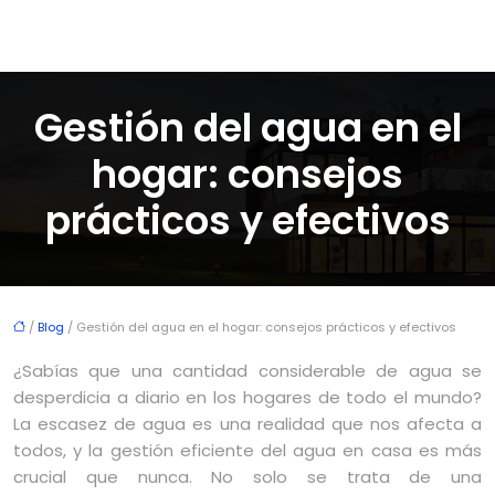
Gestión del agua en el
hogar: consejos
prácticos y efectivos
/
Blog
/ Gestión del agua en el hogar: consejos prácticos y efectivos
¿Sabías que una cantidad considerable de agua se
desperdicia a diario en los hogares de todo el mundo?
La escasez de agua es una realidad que nos afecta a
todos, y la gestión eficiente del agua en casa es más
crucial que nunca. No solo se trata de una