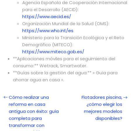
Agencia Española de Cooperación Internacional
para el Desarrollo (AECID):
https://www.aecid.es/
Organización Mundial de la Salud (OMS):
https://www.who.int/es
Ministerio para la Transición Ecológica y el Reto
Demográfico (MITECO):
https://www.miteco.gob.es/
**Aplicaciones móviles para el seguimiento del
consumo:** Wetrack, Smartwater.
**Guías sobre la gestión del agua:** « Guía para
ahorrar agua en casa ».
Cómo realizar una
Flotadores piscina,
reforma en casa
¿cómo elegir los
antigua con éxito: guía
mejores modelos
completa para
disponibles?
transformar con