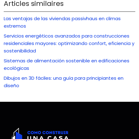
Articles similaires
Las ventajas de las viviendas passivhaus en climas
extremos
Servicios energéticos avanzados para construcciones
residenciales mayores: optimizando confort, eficiencia y
sostenibilidad
Sistemas de alimentación sostenible en edificaciones
ecológicas
Dibujos en 3D fáciles: una guía para principiantes en
diseño