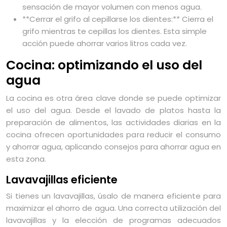
sensación de mayor volumen con menos agua.
**Cerrar el grifo al cepillarse los dientes:** Cierra el
grifo mientras te cepillas los dientes. Esta simple
acción puede ahorrar varios litros cada vez.
Cocina: optimizando el uso del
agua
La cocina es otra área clave donde se puede optimizar
el uso del agua. Desde el lavado de platos hasta la
preparación de alimentos, las actividades diarias en la
cocina ofrecen oportunidades para reducir el consumo
y ahorrar agua, aplicando consejos para ahorrar agua en
esta zona.
Lavavajillas eficiente
Si tienes un lavavajillas, úsalo de manera eficiente para
maximizar el ahorro de agua. Una correcta utilización del
lavavajillas y la elección de programas adecuados