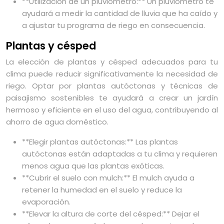
**Utilización de un pluviómetro:** Un pluviómetro te
ayudará a medir la cantidad de lluvia que ha caído y
a ajustar tu programa de riego en consecuencia.
Plantas y césped
La elección de plantas y césped adecuados para tu
clima puede reducir significativamente la necesidad de
riego. Optar por plantas autóctonas y técnicas de
paisajismo sostenibles te ayudará a crear un jardín
hermoso y eficiente en el uso del agua, contribuyendo al
ahorro de agua doméstico.
**Elegir plantas autóctonas:** Las plantas
autóctonas están adaptadas a tu clima y requieren
menos agua que las plantas exóticas.
**Cubrir el suelo con mulch:** El mulch ayuda a
retener la humedad en el suelo y reduce la
evaporación.
**Elevar la altura de corte del césped:** Dejar el