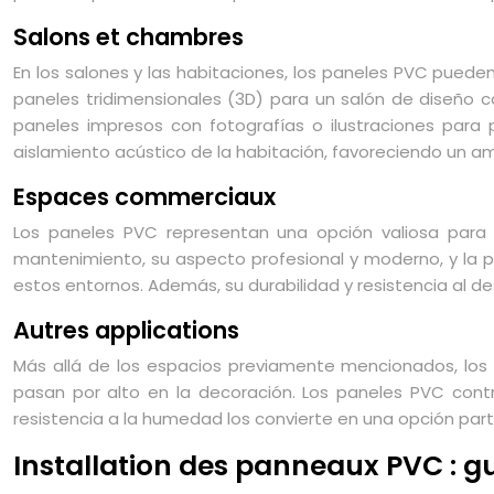
Salons et chambres
En los salones y las habitaciones, los paneles PVC pueden
paneles tridimensionales (3D) para un salón de diseño
paneles impresos con fotografías o ilustraciones para p
aislamiento acústico de la habitación, favoreciendo un am
Espaces commerciaux
Los paneles PVC representan una opción valiosa para re
mantenimiento, su aspecto profesional y moderno, y la po
estos entornos. Además, su durabilidad y resistencia al de
Autres applications
Más allá de los espacios previamente mencionados, los
pasan por alto en la decoración. Los paneles PVC cont
resistencia a la humedad los convierte en una opción pa
Installation des panneaux PVC : g