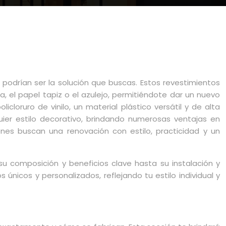
 podrían ser la solución que buscas. Estos revestimientos
, el papel tapiz o el azulejo, permitiéndote dar un nuevo
loruro de vinilo, un material plástico versátil y de alta
uier estilo decorativo, brindando numerosas ventajas en
es buscan una renovación con estilo, practicidad y un
u composición y beneficios clave hasta su instalación y
icos y personalizados, reflejando tu estilo individual y