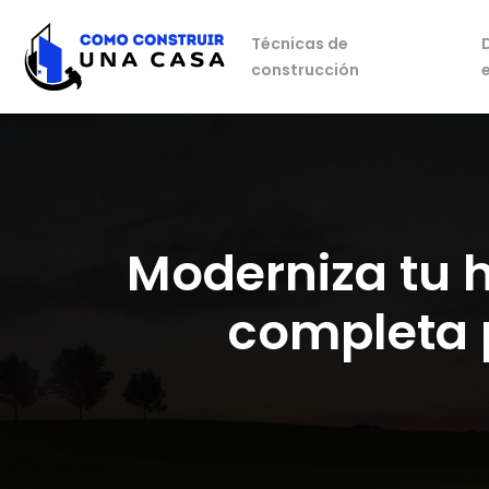
Técnicas de
construcción
Moderniza tu 
completa 