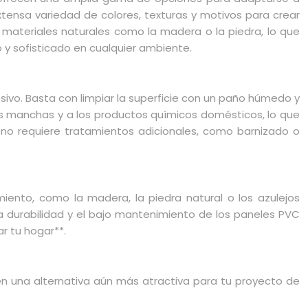
xtensa variedad de colores, texturas y motivos para crear
e materiales naturales como la madera o la piedra, lo que
 y sofisticado en cualquier ambiente.
vo. Basta con limpiar la superficie con un paño húmedo y
as manchas y a los productos químicos domésticos, lo que
VC no requiere tratamientos adicionales, como barnizado o
nto, como la madera, la piedra natural o los azulejos
La durabilidad y el bajo mantenimiento de los paneles PVC
r tu hogar**.
en una alternativa aún más atractiva para tu proyecto de