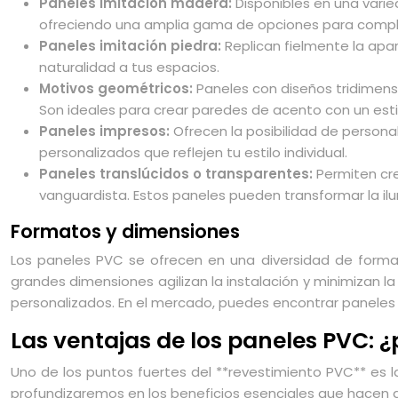
Paneles imitación madera:
Disponibles en una varie
ofreciendo una amplia gama de opciones para compl
Paneles imitación piedra:
Replican fielmente la apar
naturalidad a tus espacios.
Motivos geométricos:
Paneles con diseños tridimens
Son ideales para crear paredes de acento con un estil
Paneles impresos:
Ofrecen la posibilidad de persona
personalizados que reflejen tu estilo individual.
Paneles translúcidos o transparentes:
Permiten cr
vanguardista. Estos paneles pueden transformar la i
Formatos y dimensiones
Los paneles PVC se ofrecen en una diversidad de forma
grandes dimensiones agilizan la instalación y minimizan l
personalizados. En el mercado, puedes encontrar paneles
Las ventajas de los paneles PVC: ¿
Uno de los puntos fuertes del **revestimiento PVC** es 
profundizaremos en los beneficios esenciales que hacen d