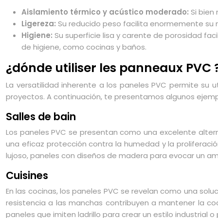
Aislamiento térmico y acústico moderado:
Si bien
Ligereza:
Su reducido peso facilita enormemente su ma
Higiene:
Su superficie lisa y carente de porosidad fac
de higiene, como cocinas y baños.
¿dónde utiliser les panneaux PVC 
La versatilidad inherente a los paneles PVC permite su u
proyectos. A continuación, te presentamos algunos ejemp
Salles de bain
Los paneles PVC se presentan como una excelente alterna
una eficaz protección contra la humedad y la proliferaci
lujoso, paneles con diseños de madera para evocar un ambie
Cuisines
En las cocinas, los paneles PVC se revelan como una soluci
resistencia a las manchas contribuyen a mantener la coc
paneles que imiten ladrillo para crear un estilo industria