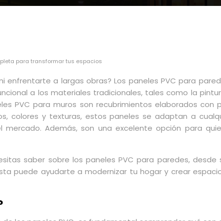
pleta para transformar tus espacios
 ni enfrentarte a largas obras? Los paneles PVC para pared
ional a los materiales tradicionales, tales como la pintura
les PVC para muros son recubrimientos elaborados con polic
s, colores y texturas, estos paneles se adaptan a cualq
el mercado. Además, son una excelente opción para quien
esitas saber sobre los paneles PVC para paredes, desde s
 puede ayudarte a modernizar tu hogar y crear espacios ún
?