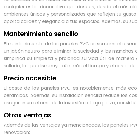
cualquier estilo decorativo que desees, desde el más clá
ambientes únicos y personalizados que reflejen tu gusto 
aporta calidez y elegancia a tus espacios. Además, su sup
Mantenimiento sencillo
El mantenimiento de los paneles PVC es sumamente sencil
un jabón neutro para eliminar la suciedad y las manchas
simplifica su limpieza y prolonga su vida útil de manera
sellado, lo que disminuye aún más el tiempo y el coste d
Precio accesible
El coste de los paneles PVC es notablemente más econ
cerámicos. Además, su instalación sencilla reduce los co
aseguran un retorno de la inversión a largo plazo, convirt
Otras ventajas
Además de las ventajas ya mencionadas, los paneles PVC 
renovación: