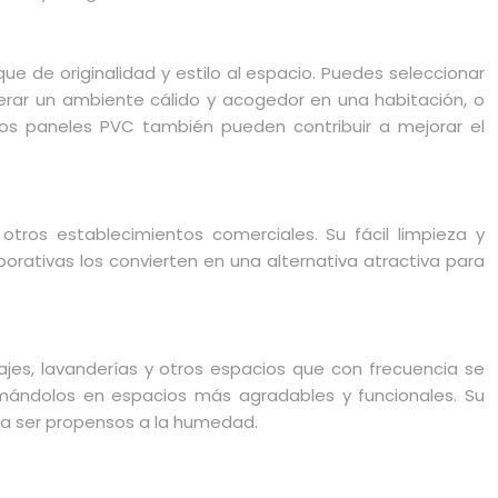
ue de originalidad y estilo al espacio. Puedes seleccionar
rar un ambiente cálido y acogedor en una habitación, o
. Los paneles PVC también pueden contribuir a mejorar el
otros establecimientos comerciales. Su fácil limpieza y
orativas los convierten en una alternativa atractiva para
es, lavanderías y otros espacios que con frecuencia se
rmándolos en espacios más agradables y funcionales. Su
 a ser propensos a la humedad.