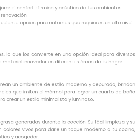
jorar el confort térmico y acústico de tus ambientes.
 renovación.
 excelente opción para entornos que requieren un alto nivel
s, lo que los convierte en una opción ideal para diversos
material innovador en diferentes áreas de tu hogar.
 Crean un ambiente de estilo moderno y depurado, brindan
aneles que imiten el mármol para lograr un cuarto de baño
a crear un estilo minimalista y luminoso.
 grasa generadas durante la cocción. Su fácil limpieza y su
n colores vivos para darle un toque moderno a tu cocina,
stico y acogedor.