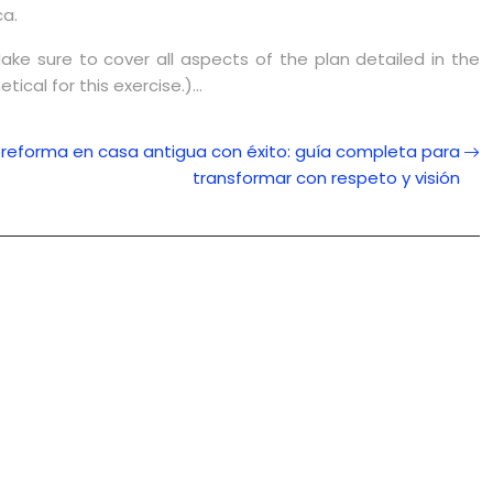
ca.
ake sure to cover all aspects of the plan detailed in the
ical for this exercise.)…
 reforma en casa antigua con éxito: guía completa para
transformar con respeto y visión