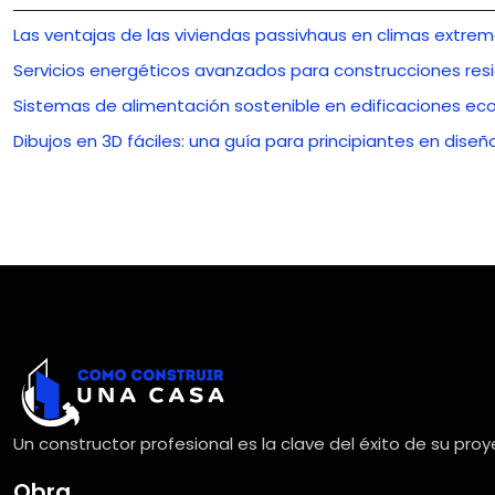
Las ventajas de las viviendas passivhaus en climas extre
Servicios energéticos avanzados para construcciones resid
Sistemas de alimentación sostenible en edificaciones ec
Dibujos en 3D fáciles: una guía para principiantes en diseñ
Un constructor profesional es la clave del éxito de su pro
Obra