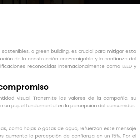
sostenibles, o green building, es crucial para mitigar esta
omoción de la construcción eco-amigable y la confianza del
ificaciones reconocidas internacionalmente como LEED y
y compromiso
dad visual. Transmite los valores de la compañía, su
gan un papel fundamental en la percepción del consumidor.
icas, como hojas o gotas de agua, refuerzan este mensaje
os aumenta la percepción de confianza en un 15%. Por el