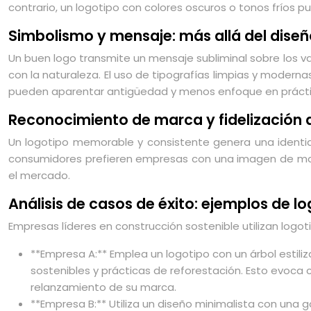
contrario, un logotipo con colores oscuros o tonos fríos
Simbolismo y mensaje: más allá del diseñ
Un buen logo transmite un mensaje subliminal sobre los val
con la naturaleza. El uso de tipografías limpias y modern
pueden aparentar antigüedad y menos enfoque en práct
Reconocimiento de marca y fidelización de
Un logotipo memorable y consistente genera una identid
consumidores prefieren empresas con una imagen de marca 
el mercado.
Análisis de casos de éxito: ejemplos de 
Empresas líderes en construcción sostenible utilizan log
**Empresa A:** Emplea un logotipo con un árbol esti
sostenibles y prácticas de reforestación. Esto evoc
relanzamiento de su marca.
**Empresa B:** Utiliza un diseño minimalista con una