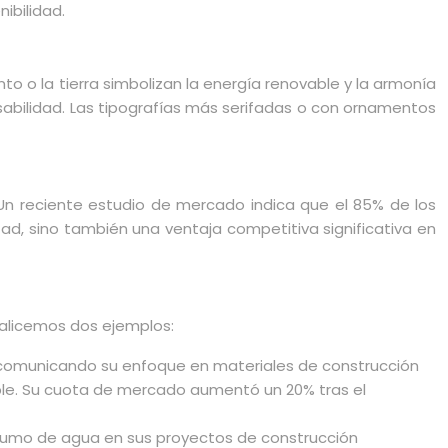
ibilidad.
to o la tierra simbolizan la energía renovable y la armonía
nsabilidad. Las tipografías más serifadas o con ornamentos
Un reciente estudio de mercado indica que el 85% de los
ad, sino también una ventaja competitiva significativa en
nalicemos dos ejemplos:
, comunicando su enfoque en materiales de construcción
ble. Su cuota de mercado aumentó un 20% tras el
onsumo de agua en sus proyectos de construcción