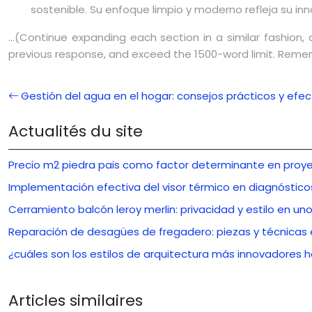
sostenible. Su enfoque limpio y moderno refleja su in
…(Continue expanding each section in a similar fashion, 
previous response, and exceed the 1500-word limit. Rememb
Gestión del agua en el hogar: consejos prácticos y efec
Actualités du site
Precio m2 piedra pais como factor determinante en proye
Implementación efectiva del visor térmico en diagnóstico
Cerramiento balcón leroy merlin: privacidad y estilo en uno
Reparación de desagües de fregadero: piezas y técnicas 
¿cuáles son los estilos de arquitectura más innovadores 
Articles similaires