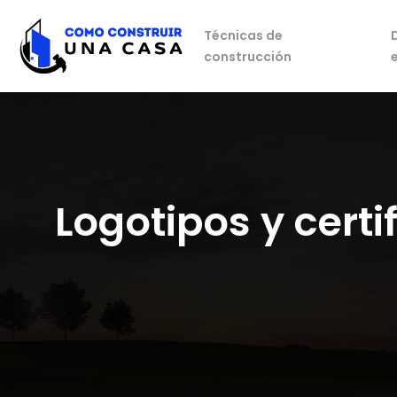
Técnicas de
construcción
Logotipos y cert