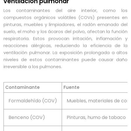
ventilación pulmonar
Los contaminantes del aire interior, como los
compuestos orgánicos volátiles (COVs) presentes en
pinturas, muebles y limpiadores, el radón emanado del
suelo, el moho y los ácaros del polvo, afectan la función
respiratoria. Estos provocan irritación, inflamación y
reacciones alérgicas, reduciendo la eficiencia de la
ventilación pulmonar. La exposición prolongada a altos
niveles de estos contaminantes puede causar daño
irreversible a los pulmones.
Contaminante
Fuente
Formaldehído (COV)
Muebles, materiales de con
Benceno (COV)
Pinturas, humo de tabaco