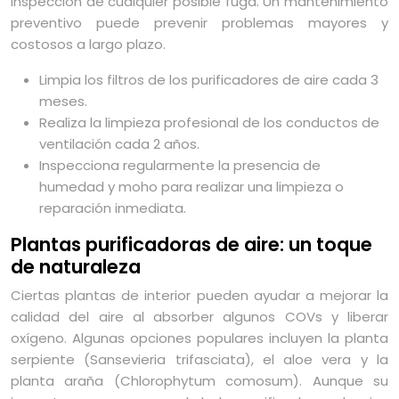
inspección de cualquier posible fuga. Un mantenimiento
preventivo puede prevenir problemas mayores y
costosos a largo plazo.
Limpia los filtros de los purificadores de aire cada 3
meses.
Realiza la limpieza profesional de los conductos de
ventilación cada 2 años.
Inspecciona regularmente la presencia de
humedad y moho para realizar una limpieza o
reparación inmediata.
Plantas purificadoras de aire: un toque
de naturaleza
Ciertas plantas de interior pueden ayudar a mejorar la
calidad del aire al absorber algunos COVs y liberar
oxígeno. Algunas opciones populares incluyen la planta
serpiente (Sansevieria trifasciata), el aloe vera y la
planta araña (Chlorophytum comosum). Aunque su