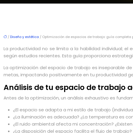
/
Diseño y estética
/ Optimización de espacios de trabajo: guía completa
La productividad no se limita a la habilidad individual; 
según estudios recientes. Esta guía proporciona estrateg
La optimización del espacio de trabajo es inseparable de
metas, impactando positivamente en tu productividad gen
Análisis de tu espacio de trabajo 
Antes de la optimización, un análisis exhaustivo es fund
¿El espacio se adapta a mi estilo de trabajo (individu
¿La iluminación es adecuada? ¿La temperatura es conf
¿El ruido ambiental afecta mi concentración? ¿Existen
¿La disposición del espacio facilita el flujo de trabajo