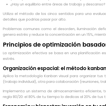
¿Hay un equilibrio entre áreas de trabajo y descanso
Utiliza el método de los cinco sentidos para una evaluac
detalles que podrías pasar por alto.
Problemas comunes como el desorden, iluminación defici
genera estrés y reduce la concentración en un 15%, mientr
Principios de optimización basados
La optimización efectiva se basa en una planificación est
estrés.
Organización espacial: el método kanban 
Aplica la metodología Kanban visual para organizar tus 
(trabajo individual), otra para colaboración (reuniones, tr
Implementa un sistema de almacenamiento eficiente, tant
regla 80/20: el 80% de tu tiempo lo dedicas al 20% de tus 