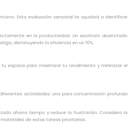
torno. Esta evaluación sensorial te ayudará a identificar
ectamente en la productividad. Un escritorio abarrotado
tiga, disminuyendo la eficiencia en un 10%.
za tu espacio para maximizar tu rendimiento y minimizar el
 diferentes actividades: una para concentración profunda
zado ahorra tiempo y reduce la frustración. Considera la
materiales de estas tareas prioritarias.