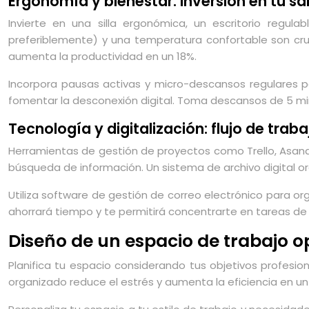
Ergonomía y bienestar: inversión en tu sa
Invierte en una silla ergonómica, un escritorio regu
preferiblemente) y una temperatura confortable son cruc
aumenta la productividad en un 18%.
Incorpora pausas activas y micro-descansos regulares p
fomentar la desconexión digital. Toma descansos de 5 min
Tecnología y digitalización: flujo de trab
Herramientas de gestión de proyectos como Trello, Asana, M
búsqueda de información. Un sistema de archivo digital o
Utiliza software de gestión de correo electrónico para or
ahorrará tiempo y te permitirá concentrarte en tareas de
Diseño de un espacio de trabajo op
Planifica tu espacio considerando tus objetivos profesi
organizado reduce el estrés y aumenta la eficiencia en u