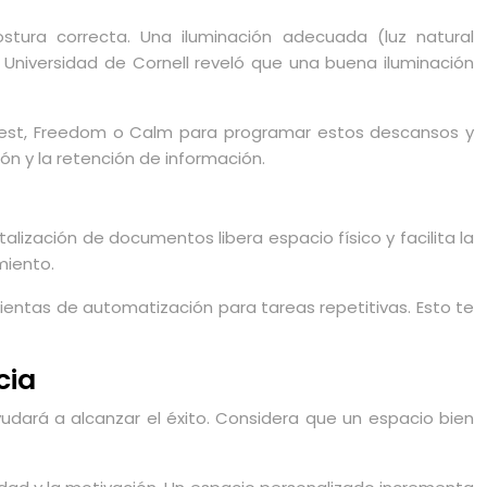
stura correcta. Una iluminación adecuada (luz natural
 Universidad de Cornell reveló que una buena iluminación
Forest, Freedom o Calm para programar estos descansos y
n y la retención de información.
alización de documentos libera espacio físico y facilita la
miento.
mientas de automatización para tareas repetitivas. Esto te
cia
udará a alcanzar el éxito. Considera que un espacio bien