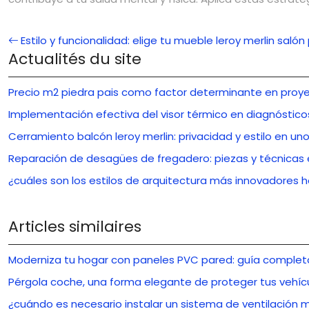
Estilo y funcionalidad: elige tu mueble leroy merlin saló
Actualités du site
Precio m2 piedra pais como factor determinante en proye
Implementación efectiva del visor térmico en diagnóstico
Cerramiento balcón leroy merlin: privacidad y estilo en uno
Reparación de desagües de fregadero: piezas y técnicas 
¿cuáles son los estilos de arquitectura más innovadores 
Articles similaires
Moderniza tu hogar con paneles PVC pared: guía complet
Pérgola coche, una forma elegante de proteger tus vehícu
¿cuándo es necesario instalar un sistema de ventilación