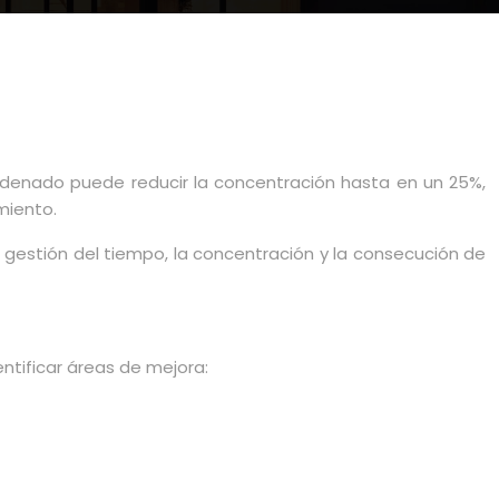
esordenado puede reducir la concentración hasta en un 25%,
miento.
 gestión del tiempo, la concentración y la consecución de
ntificar áreas de mejora: