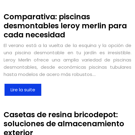
Comparativa: piscinas
desmontables leroy merlin para
cada necesidad
El verano está a la vuelta de la esquina y la opción de
una piscina desmontable en tu jardín es irresistible.
Leroy Merlin ofrece una amplia variedad de piscinas
desmontables, desde económicas piscinas tubulares
hasta modelos de acero más robustos….
Lire la suite
Casetas de resina bricodepot:
soluciones de almacenamiento
exterior