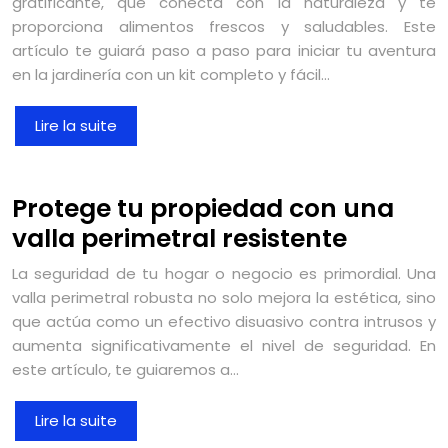
gratificante, que conecta con la naturaleza y te
proporciona alimentos frescos y saludables. Este
artículo te guiará paso a paso para iniciar tu aventura
en la jardinería con un kit completo y fácil…
Lire la suite
Protege tu propiedad con una
valla perimetral resistente
La seguridad de tu hogar o negocio es primordial. Una
valla perimetral robusta no solo mejora la estética, sino
que actúa como un efectivo disuasivo contra intrusos y
aumenta significativamente el nivel de seguridad. En
este artículo, te guiaremos a…
Lire la suite